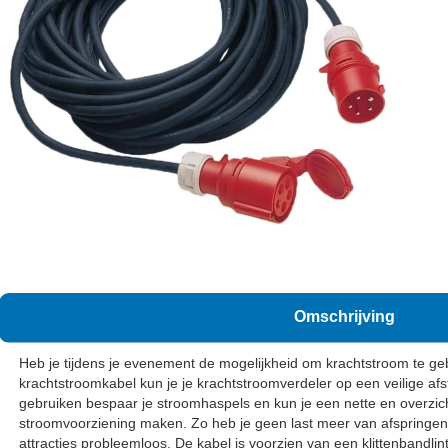
Omschrijving
Heb je tijdens je evenement de mogelijkheid om krachtstroom te g
krachtstroomkabel kun je je krachtstroomverdeler op een veilige af
gebruiken bespaar je stroomhaspels en kun je een nette en overzicht
stroomvoorziening maken. Zo heb je geen last meer van afspringen
attracties probleemloos. De kabel is voorzien van een klittenbandlint