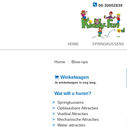
06-30002839
HOME
SPRINGKUSSENS
Home
Blow-ups
Winkelwagen
Je winkelwagen is nog leeg.
Wat wilt u huren?
Springkussens
Opblaasbare Attracties
Voetbal Attracties
Mechanische Attracties
Water attracties